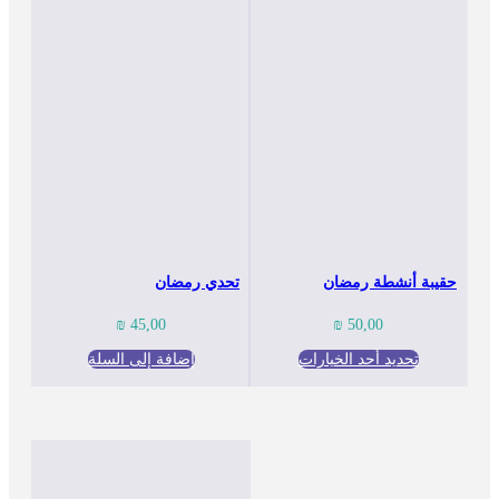
حقيبة أنشطة رمضان
تحدي رمضان
₪
50,00
₪
45,00
تحديد أحد الخيارات
إضافة إلى السلة
هناك
العديد
من
الأشكال
المختلفة
لهذا
المنتج.