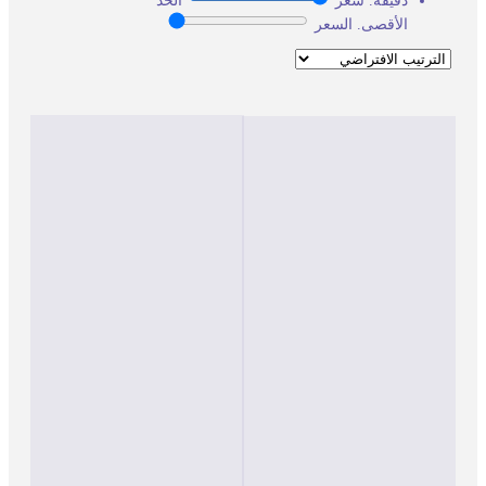
دقيقة. سعر
الحد
الأقصى. السعر