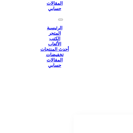
المقالات
حسابي
الرئيسية
المتجر
الكتب
الألعاب
أحدث المنتجات
تخفيضات
المقالات
حسابي