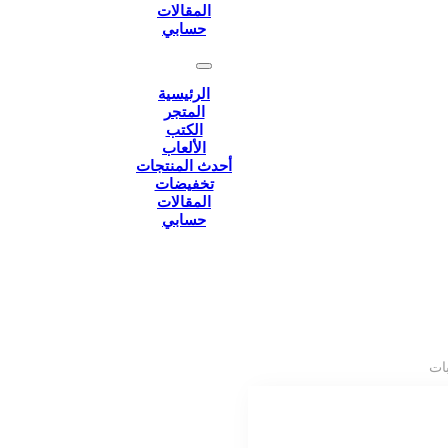
المقالات
حسابي
الرئيسية
المتجر
الكتب
الألعاب
أحدث المنتجات
تخفيضات
المقالات
حسابي
بات