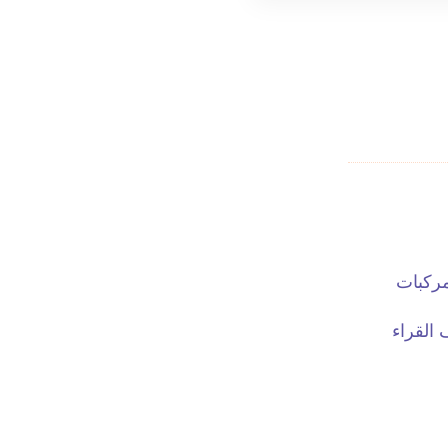
مركبات
ف القراء