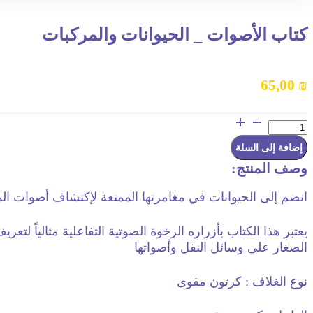
كتاب الأصوات _ الحيوانات والمركبات
65,00
₪
كمية
كتاب
الأصوات
إضافة إلى السلة
_
الحيوانات
وصف المنتج:
والمركبات
انضم إلى الحيوانات في مغامرتها الممتعة لإكتشاف أصوات ال
يعتبر هذا الكتاب بأزراره الرخوة الصوتية التفاعلية مثالياً لتعري
الصغار على وسائل النقل وأصواتها
نوع الغلاف : كرتون مقوى