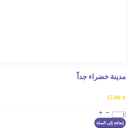
مدينة خضراء جداً
35,00
₪
كمية
مدينة
خضراء
إضافة إلى السلة
جداً