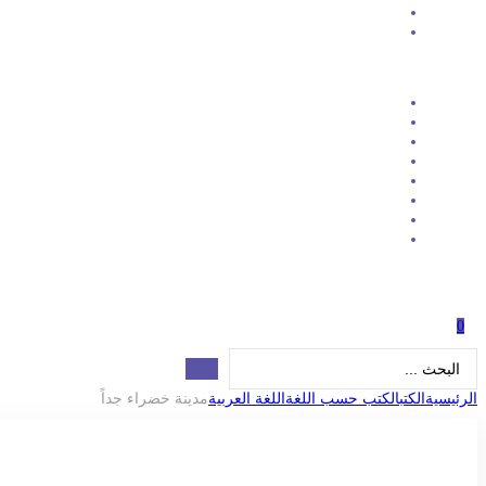
0
Search
...
الرئيسية
الكتب
الكتب حسب اللغة
اللغة العربية
مدينة خضراء جداً