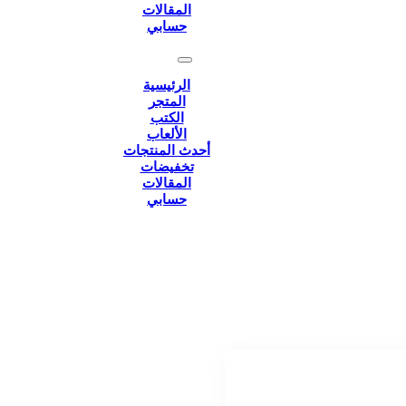
المقالات
حسابي
الرئيسية
المتجر
الكتب
الألعاب
أحدث المنتجات
تخفيضات
المقالات
حسابي