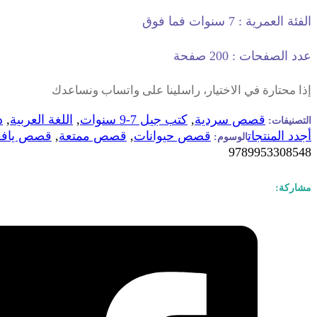
الفئة العمرية : 7 سنوات فما فوق
عدد الصفحات : 200 صفحة
إذا محتارة في الاختيار، راسلينا على واتساب ونساعدك
قصص سردية
,
كتب جيل 7-9 سنوات
,
اللغة العربية
,
د
التصنيفات:
أجدد المنتجات
قصص حيوانات
,
قصص ممتعة
,
قصص يافع
الوسوم:
9789953308548
مشاركة: