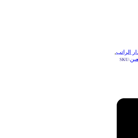
ار الراتب
,
ين
SKU: