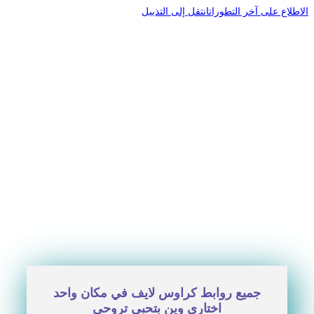
الاطلاع على آخر التطورات
انتقل إلى التذييل
جميع روابط كراوس لايف في مكان واحد
اختاري وين بتحبي تروحي