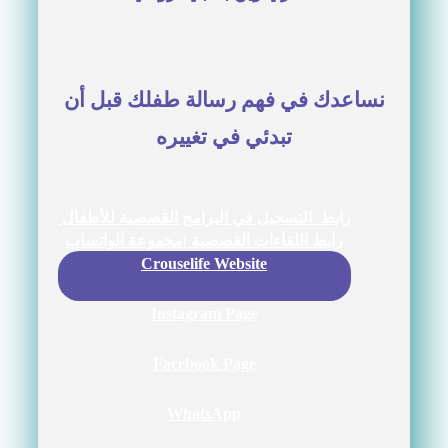
نساعدك في فهم رسالة طفلك قبل أن
تبدئي في تغييره
رابط التسجيل في البرامج القصصية للأطفال
رابط اللقاءات القصصية |مجموعة الواتساب
Crouselife Website
Instagram Page
Facebook Page
WhatsApp