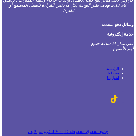
راوس لايف متجر لبيع كتب الأطفال وألعاب الذكاء وتنمية المهارات ، تأسس
عام 2019 بهدف نشر التوعية بكل ما يخص القراءة للطفل المستمع أو
القارئ.
سائل دفع متعددة
دمة إلكترونية
على مدار 24 ساعة جميع
يام الأسبوع
الرئيسية
منتجاتنا
اتصل بنا
جميع الحقوق محفوظة © 2024 لـ كرواس لايف