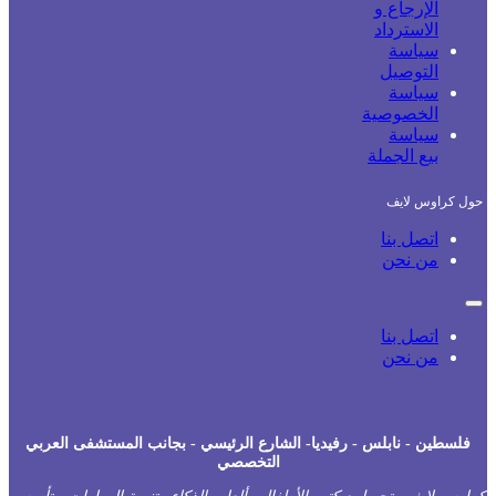
الإرجاع و
الاسترداد
سياسة
التوصيل
سياسة
الخصوصية
سياسة
بيع الجملة
حول كراوس لايف
اتصل بنا
من نحن
اتصل بنا
من نحن
فلسطين - نابلس - رفيديا- الشارع الرئيسي - بجانب المستشفى العربي
التخصصي