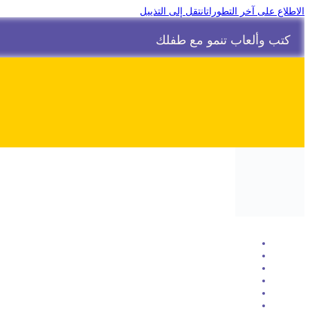
الاطلاع على آخر التطورات
انتقل إلى التذييل
كتب وألعاب تنمو مع طفلك