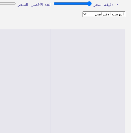
دقيقة. سعر
الحد الأقصى. السعر