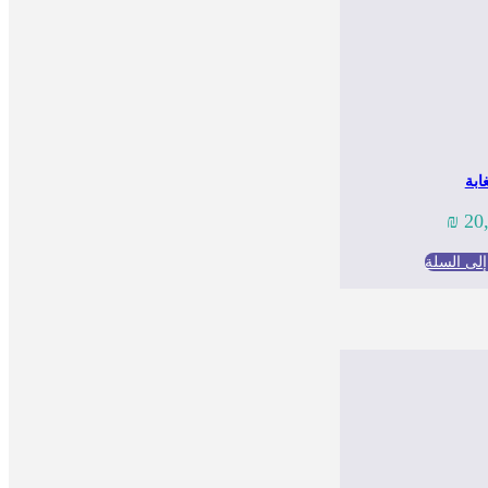
ابة
₪
20
لى السلة