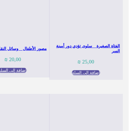
الفتاة الصغيرة _ سلوى تؤدي دور أمينة
مصور الأطفال _ وسائل النق
السر
₪
20,00
₪
25,00
إضافة إلى السلة
إضافة إلى السلة