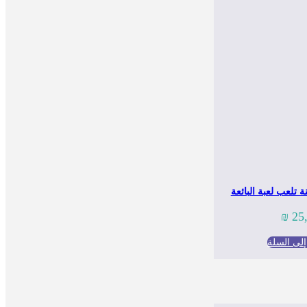
ة تلعب لعبة البائعة
₪
25
لى السلة