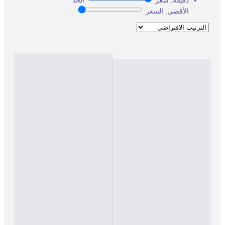
دقيقة. سعر
الحد
الأقصى. السعر