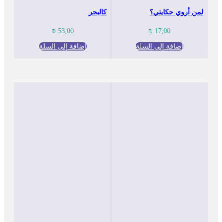
لمن أروي حكايتي؟
كالبحر
₪
53,00
₪
17,00
إضافة إلى السلة
إضافة إلى السلة