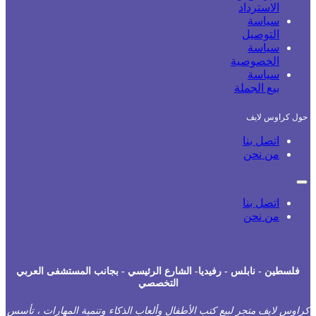
الاسترداد
سياسة
التوصيل
سياسة
الخصوصية
سياسة
بيع الجملة
حول كراوس لايف
اتصل بنا
من نحن
اتصل بنا
من نحن
فلسطين - نابلس - رفيديا- الشارع الرئيسي - بجانب المستشفى العربي
التخصصي
راوس لايف متجر لبيع كتب الأطفال وألعاب الذكاء وتنمية المهارات ، تأسس