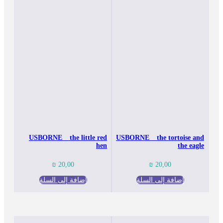
USBORNE _ the little red
USBORNE _ the tortoise and
hen
the eagle
₪
20,00
₪
20,00
إضافة إلى السلة
إضافة إلى السلة