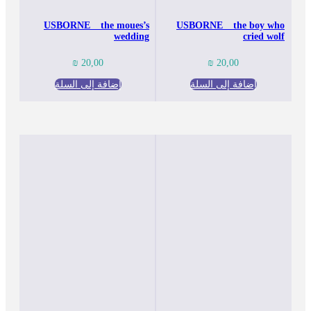
USBORNE _ the moues’s
USBORNE _ the boy who
wedding
cried wolf
₪
20,00
₪
20,00
إضافة إلى السلة
إضافة إلى السلة