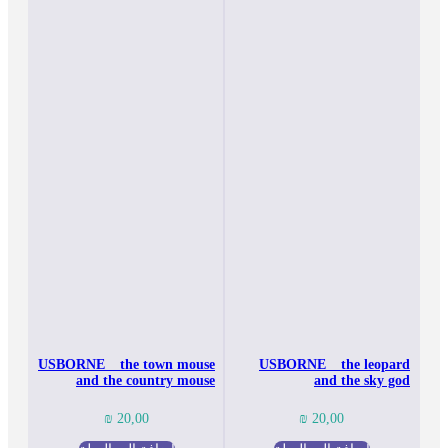
USBORNE _ the town mouse
USBORNE _ the leopard
and the country mouse
and the sky god
₪
20,00
₪
20,00