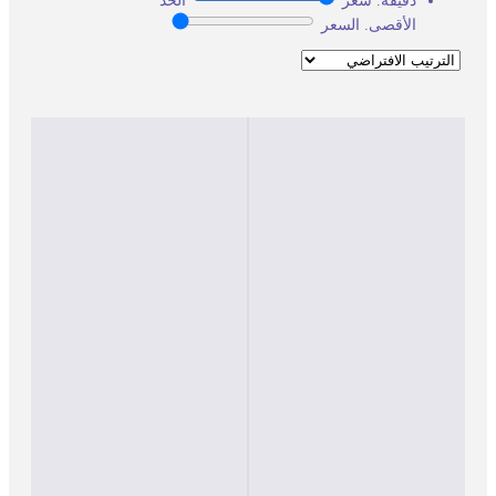
دقيقة. سعر
الحد
الأقصى. السعر