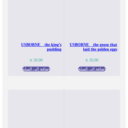
USBORNE _ the king’s
USBORNE _ the goose that
pudding
laid the golden eggs
₪
20,00
₪
20,00
إضافة إلى السلة
إضافة إلى السلة