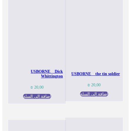
USBORNE _ Dick
USBORNE _ the tin soldier
Whittington
₪
20,00
₪
20,00
إضافة إلى السلة
إضافة إلى السلة