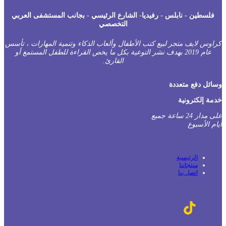
فلسطين - نابلس - رفيديا- الشارع الرئيسي - بجانب المستشفى العربي
التخصصي
راوس لايف متجر لبيع كتب الأطفال وألعاب الذكاء وتنمية المهارات ، تأسس
عام 2019 بهدف نشر التوعية بكل ما يخص القراءة للطفل المستمع أو
القارئ.
سائل دفع متعددة
دمة إلكترونية
على مدار 24 ساعة جميع
يام الأسبوع
الرئيسية
منتجاتنا
اتصل بنا