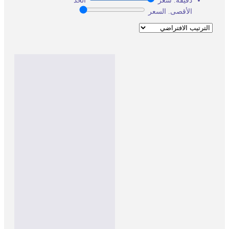
دقيقة. سعر
الحد
الأقصى. السعر