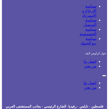
سياسة
الإرجاع و
الاسترداد
سياسة
التوصيل
سياسة
الخصوصية
سياسة
بيع الجملة
حول كراوس لايف
اتصل بنا
من نحن
اتصل بنا
من نحن
فلسطين - نابلس - رفيديا- الشارع الرئيسي - بجانب المستشفى العربي