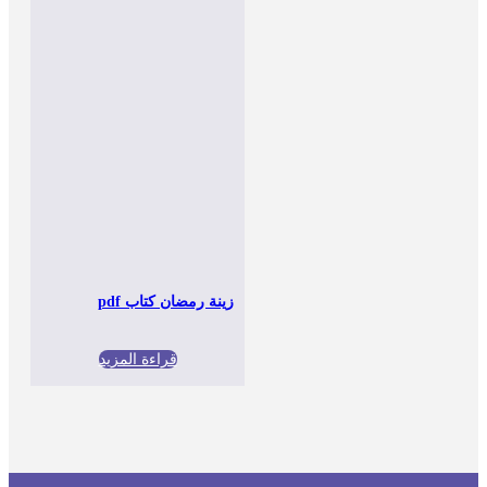
زينة رمضان كتاب pdf
قراءة المزيد