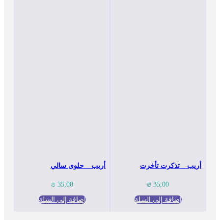
أريب _ تذكرت تأخرت
أريب _ حلوى سالي
₪
35,00
₪
35,00
إضافة إلى السلة
إضافة إلى السلة