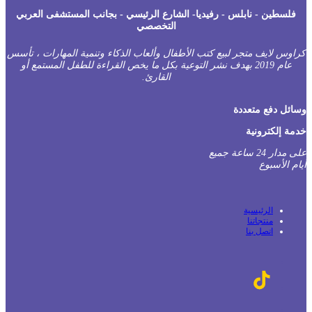
فلسطين - نابلس - رفيديا- الشارع الرئيسي - بجانب المستشفى العربي
التخصصي
راوس لايف متجر لبيع كتب الأطفال وألعاب الذكاء وتنمية المهارات ، تأسس
عام 2019 بهدف نشر التوعية بكل ما يخص القراءة للطفل المستمع أو
القارئ.
سائل دفع متعددة
دمة إلكترونية
على مدار 24 ساعة جميع
يام الأسبوع
الرئيسية
منتجاتنا
اتصل بنا