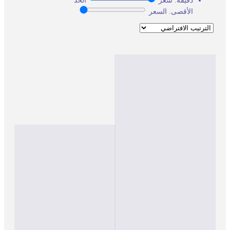
دقيقة. سعر
الحد
الأقصى. السعر