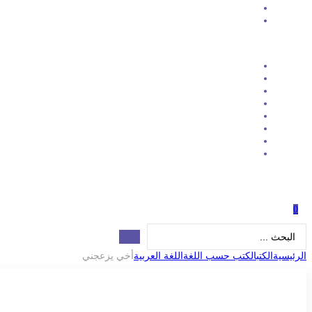
0
Search
...
الرئيسية
الكتب
الكتب حسب اللغة
اللغة العربية
أخي يزعجني