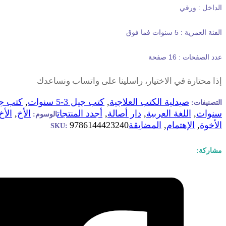
الداخل
:
ورقي
الفئة
العمرية :
5
سنوات فما فوق
عدد الصفحات :
16
صفحة
إذا محتارة في الاختيار، راسلينا على واتساب ونساعدك
صيدلية الكتب العلاجية
,
كتب جيل 3-5 سنوات
,
التصنيفات:
سنوات
,
اللغة العربية
,
دار أصالة
,
أجدد المنتجات
الأخ
,
الأخ
الوسوم:
الأخوة
,
الإهتمام
,
المضايقة
9786144423240
SKU:
مشاركة: