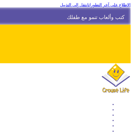
الاطلاع على آخر التطورات
انتقل إلى التذييل
كتب وألعاب تنمو مع طفلك