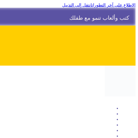
الاطلاع على آخر التطورات
انتقل إلى التذييل
كتب وألعاب تنمو مع طفلك