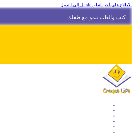
الاطلاع على آخر التطورات
انتقل إلى التذييل
كتب وألعاب تنمو مع طفلك