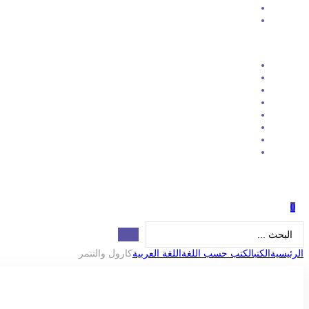
0
Search
...
الرئيسية
الكتب
الكتب حسب اللغة
اللغة العربية
كارول والتنمر