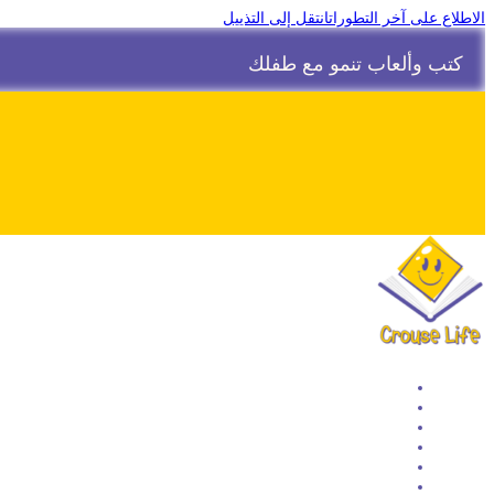
الاطلاع على آخر التطورات
انتقل إلى التذييل
كتب وألعاب تنمو مع طفلك