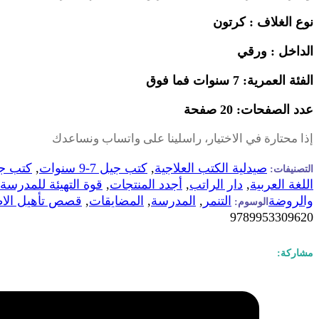
نوع الغلاف : كرتون
الداخل : ورقي
الفئة العمرية: 7 سنوات فما فوق
عدد الصفحات: 20 صفحة
إذا محتارة في الاختيار، راسلينا على واتساب ونساعدك
صيدلية الكتب العلاجية
,
كتب جيل 7-9 سنوات
,
كتب جيل 9-
التصنيفات:
اللغة العربية
,
دار الراتب
,
أجدد المنتجات
,
قوة التهيئة للمدرسة
والروضة
التنمر
,
المدرسة
,
المضايقات
,
قصص تأهيل الا
الوسوم:
9789953309620
مشاركة: