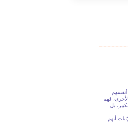
 أنفسهم
لأخرى، فهم
كبير، بل
بات أنهم