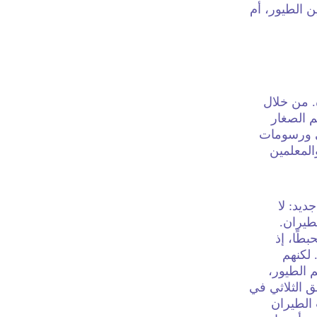
ن الطيور، أم
. من خلال
م الصغار
ي ورسومات
والمعلمين
ديد: لا
لطيران.
بطًا، إذ
 لكنهم
 الطيور،
ق الثلاثي في
 الطيران