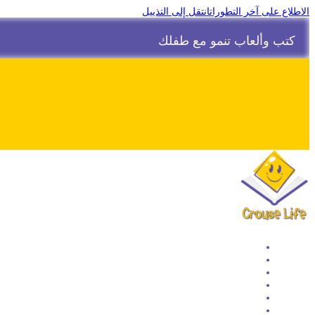
الاطلاع على آخر التطورات
انتقل إلى التذييل
كتب وألعاب تنمو مع طفلك