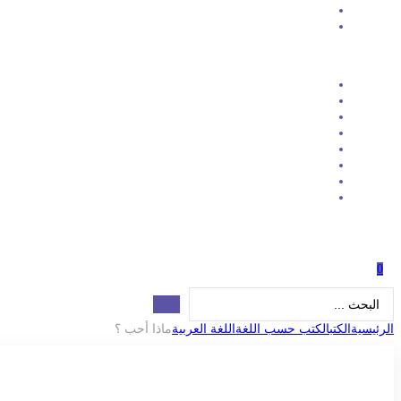
0
Search
...
الرئيسية
الكتب
الكتب حسب اللغة
اللغة العربية
ماذا أحب ؟