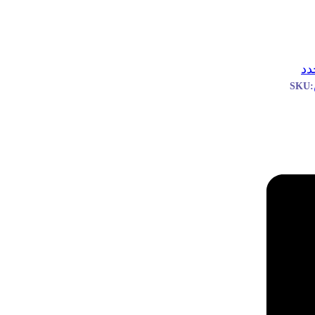
دد
SKU: