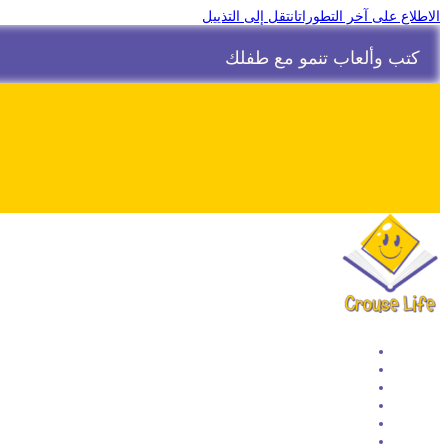
الاطلاع على آخر التطورات
انتقل إلى التذييل
كتب وألعاب تنمو مع طفلك