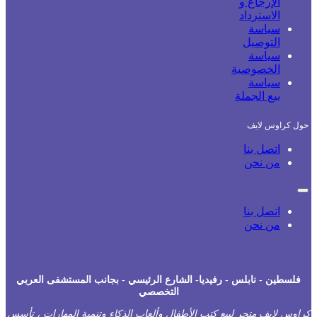
الإرجاع و
الاسترداد
سياسة
التوصيل
سياسة
الخصوصية
سياسة
بيع الجملة
ل كراوس لايف
اتصل بنا
من نحن
اتصل بنا
من نحن
فلسطين - نابلس - رفيديا- الشارع الرئيسي - بجانب المستشفى العربي
التخصصي
اوس لايف متجر لبيع كتب الأطفال وألعاب الذكاء وتنمية المهارات ، تأسس