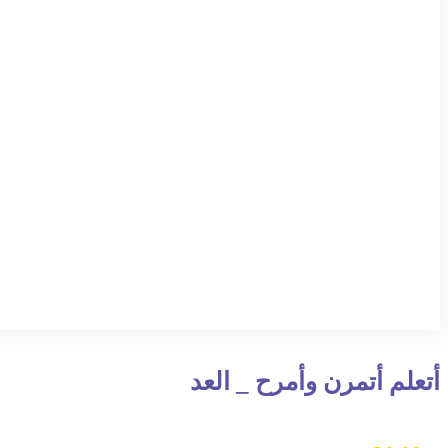
أتعلم أتمرن وأمرح _ العد