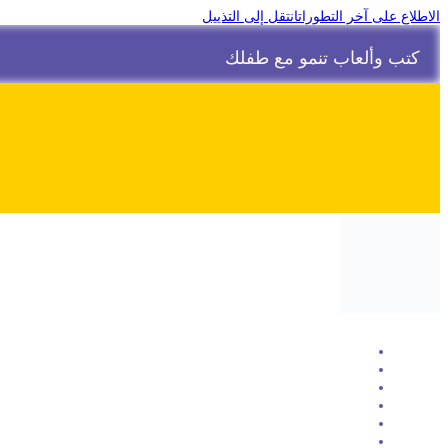
الاطلاع على آخر التطورات
انتقل إلى التذييل
كتب وألعاب تنمو مع طفلك