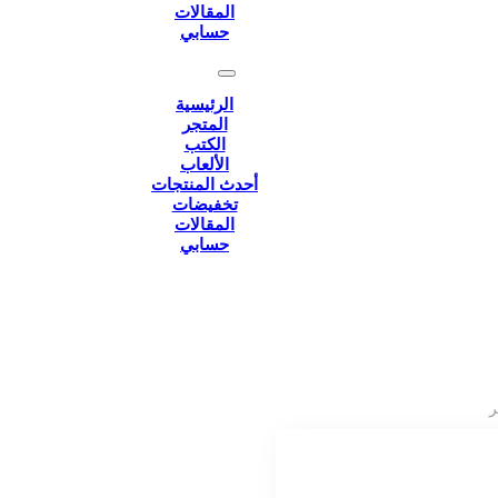
المقالات
حسابي
الرئيسية
المتجر
الكتب
الألعاب
أحدث المنتجات
تخفيضات
المقالات
حسابي
ر