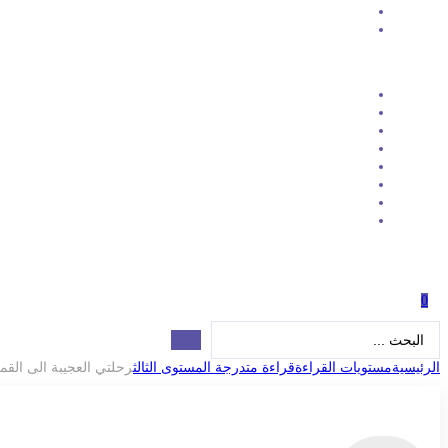
0
Search
...
الرئيسية
مستويات القراءة
قراءة متدرجة المستوى الثالث
رحلتي العجيبة الى القم